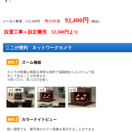
92,400円
弊社特価
メーカー希望 115,500円
（税込）
設置工事＋設定費用 52,500円より
ここが便利 ネットワークカメラ
カメラの映像は画面を簡単な操作で遠隔地からもズームで拡
大して見ることが出来ます。
※BL-C111、BL-C131を除く
暗い場所でも、被写体のカラー画像を表示することができま