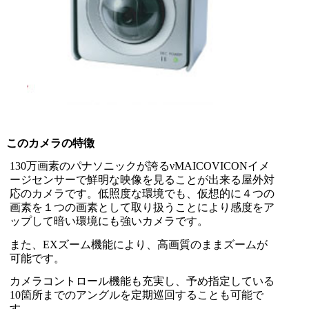
このカメラの特徴
130万画素のパナソニックが誇るνMAICOVICONイメ
ージセンサーで鮮明な映像を見ることが出来る屋外対
応のカメラです。低照度な環境でも、仮想的に４つの
画素を１つの画素として取り扱うことにより感度をア
ップして暗い環境にも強いカメラです。
また、EXズーム機能により、高画質のままズームが
可能です。
カメラコントロール機能も充実し、予め指定している
10箇所までのアングルを定期巡回することも可能で
す。