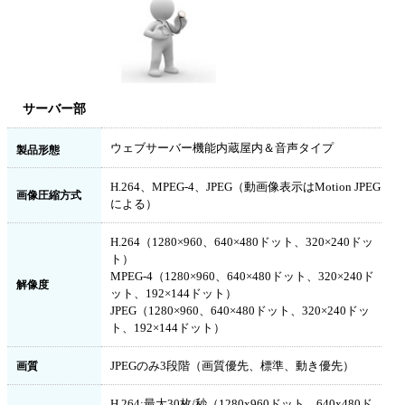
サーバー部
ウェブサーバー機能内蔵屋内＆音声タイプ
製品形態
H.264、MPEG-4、JPEG（動画像表示はMotion JPEG
画像圧縮方式
による）
H.264（1280×960、640×480ドット、320×240ドッ
ト）
MPEG-4（1280×960、640×480ドット、320×240ド
解像度
ット、192×144ドット）
JPEG（1280×960、640×480ドット、320×240ドッ
ト、192×144ドット）
JPEGのみ3段階（画質優先、標準、動き優先）
画質
H.264:最大30枚/秒（1280x960ドット、640x480ド