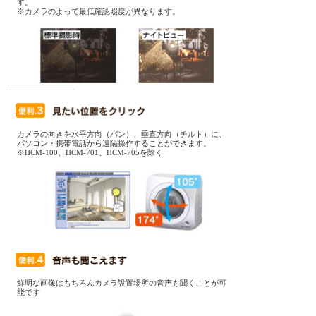
す。
※カメラのよって最低確認照度が異なります。
カメラの向きを水平方向（パン）、垂直方向（チルト）に、
パソコン・携帯電話から遠隔操作することができます。
※HCM-100、HCM-701、HCM-705を除く
鮮明な画像はもちろんカメラ設置場所の音声も聞くことが可
能です