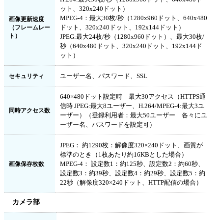
ット、320x240ドット）
MPEG-4：最大30枚/秒（1280x960ドット、640x480
画像更新速度
ドット、320x240ドット、192x144ドット）
（フレームレー
ト）
JPEG:最大24枚/秒（1280x960ドット）、最大30枚/
秒（640x480ドット、320x240ドット、192x144ド
ット）
ユーザー名、パスワード、SSL
セキュリティ
640×480ドット設定時 最大30アクセス（HTTPS通
信時 JPEG:最大8ユーザー、H.264/MPEG-4:最大3ユ
同時アクセス数
ーザー）（登録利用者：最大50ユーザー 各々にユ
ーザー名、パスワードを設定可）
JPEG： 約1290枚：解像度320×240ドット、画質が
標準のとき（1枚あたり約16KBとした場合）
MPEG-4： 設定数1：約125秒、設定数2：約60秒、
画像保存枚数
設定数3：約39秒、設定数4：約29秒、設定数5：約
22秒（解像度320×240ドット、HTTP配信の場合）
カメラ部