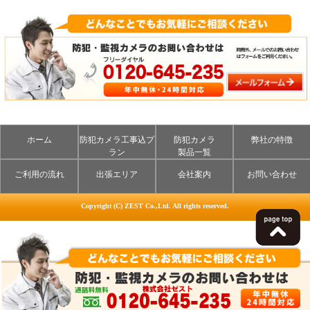
ホーム
防犯カメラ工事込プ
防犯カメラ
弊社の特徴
ラン
製品一覧
ご利用の流れ
出張エリア
会社案内
お問い合わせ
Copyright (C) ZEST Co.,Ltd. All rights reserved.